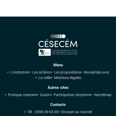
Menu
L'institution
Les actions
Les propositions
Recueil des avis
La veille
Mentions légales
Autres sites
Pratique.cesecem
Quesri
Participation citoyenne
Harcelmap
Contacts
Tél. : 0596 59 63 00
Envoyer un courriel