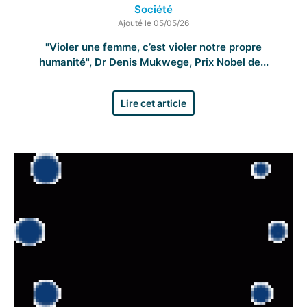
Société
Ajouté le 05/05/26
"Violer une femme, c’est violer notre propre
humanité", Dr Denis Mukwege, Prix Nobel de...
Lire cet article