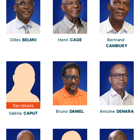
Gilles
BELMO
Henri
CAGE
Bertrand
CAMBUSY
Secrétaire
Bruno
DANIEL
Antoine
DENARA
Valérie
CAPUT